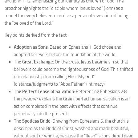
and John 1:12, emphasizing our identity as children of God. The
preacher highlights the “disciple whom Jesus loved” (John) as a
model for every believer to receive a personal revelation of being
the “beloved of the Lord.”
Key points derived from the text:
Adoption as Sons
: Based on Ephesians 1, God chose and
adopted believers before the foundation of the world.
The Great Exchange
: On the cross, Jesus became sin so that
believers could become the righteousness of God. This shifted
our relationship from calling Him “My God”
(distance/judgment) to “Abba Father” (intimacy).
The Perfect Tense of Salvation
: Referencing Ephesians 2:8,
the preacher explains the Greek perfect tense: salvation is an
action completed in the past with effects that continue
perpetually into the present.
The Spotless Bride
: Drawing from Ephesians 5, the church is
described as the Bride of Christ, washed and made beautiful,
without spot or wrinkle, because the “flesh” is considered dead