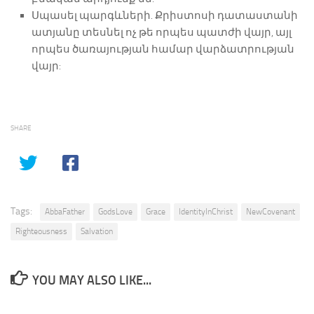
Սպասել պարգևների. Քրիստոսի դատաստանի
ատյանը տեսնել ոչ թե որպես պատժի վայր, այլ
որպես ծառայության համար վարձատրության
վայր:
SHARE
Tags:
AbbaFather
GodsLove
Grace
IdentityInChrist
NewCovenant
Righteousness
Salvation
YOU MAY ALSO LIKE...