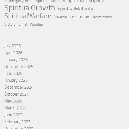
SpiritualDiscipline
SpiritualAuthority
SovereigntyOfGod
SpiritualGrowth
SpiritualMaturity
SpiritualWarfare
Testimony
Surrender
Transformation
VictoryInChrist
Worship
July 2026
April 2026
January 2026
December 2025
June 2025
January 2025
December 2024
October 2024
May 2024
March 2024
June 2023
February 2023
December 2022