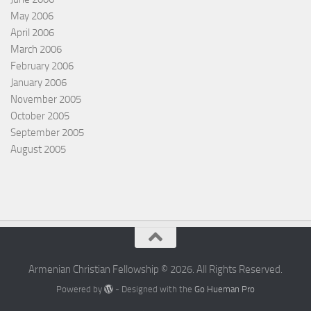
May 2006
April 2006
March 2006
February 2006
January 2006
November 2005
October 2005
September 2005
August 2005
Armenian Christian Fellowship © 2026. All Rights Reserved.
Powered by
- Designed with the
Go Hueman Pro