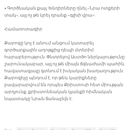
• Գործնական քայլ. Խնդիրները դնել «Նրա ոտքերի
տակ», այլ ոչ թե կրել դրանք «գլխի վրա»:
Համառոտագիր
Քարոզը կոչ է անում անցում կատարել
գործարքային աղոթքից դեպի մտերիմ
հարաբերություն: Փնտրելով Աստծո ներկայությունը
շարունակաբար, այլ ոչ թե միայն ճգնաժամի պահին,
հավատացյալը գտնում է իսկական խաղաղություն:
Քարոզիչը պնդում է, որ թեև կարիքները
բավարարվում են որպես Քրիստոսի հետ միության
արդյունք, քրիստոնեական կյանքի հիմնական
նպատակը Նրան ճանաչելն է: