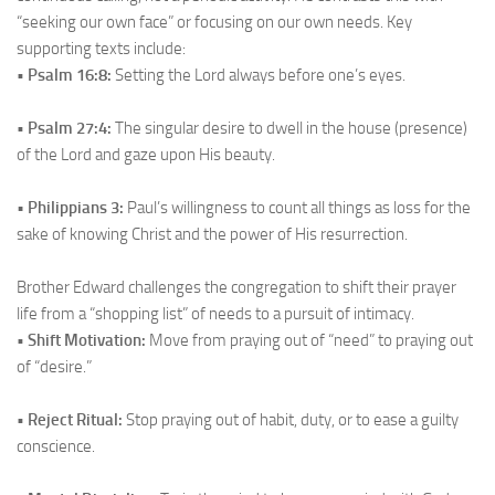
“seeking our own face” or focusing on our own needs. Key
supporting texts include:
• Psalm 16:8:
Setting the Lord always before one’s eyes.
• Psalm 27:4:
The singular desire to dwell in the house (presence)
of the Lord and gaze upon His beauty.
•
Philippians 3:
Paul’s willingness to count all things as loss for the
sake of knowing Christ and the power of His resurrection.
Brother Edward challenges the congregation to shift their prayer
life from a “shopping list” of needs to a pursuit of intimacy.
• Shift Motivation:
Move from praying out of “need” to praying out
of “desire.”
• Reject Ritual:
Stop praying out of habit, duty, or to ease a guilty
conscience.