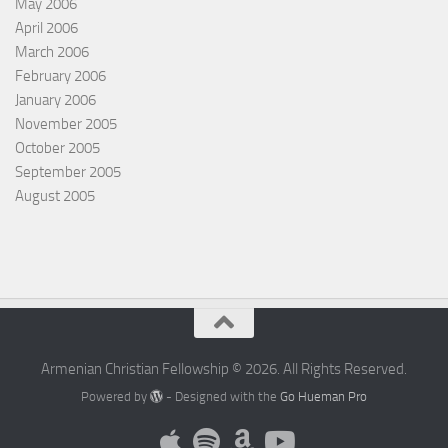
May 2006
April 2006
March 2006
February 2006
January 2006
November 2005
October 2005
September 2005
August 2005
Armenian Christian Fellowship © 2026. All Rights Reserved.
Powered by
- Designed with the
Go Hueman Pro