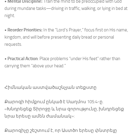
• Mental Discipline:
Train the mind to be preoccupied with God
during mundane tasks—driving in traffic, walking, or lying in bed at
night.
• Reorder Priorities:
In the “Lord’s Prayer,” focus first on His name,
kingdom, and will before presenting daily bread or personal
requests.
•
Practical Action
: Place problems “under His feet” rather than
carrying them “above your head.”
Հիմնական աստվածաշնչյան տեքստը
Քարոզի հիմքում ընկած է Սաղմոս 105:4-ը.
«Խնդրեցեք Տիրոջը և նրա զորությունը, խնդրեցեք
նրա երեսը ամեն ժամանակ»:
Քարոզիչը շեշտում է, որ Աստծո երեսը փնտրելը