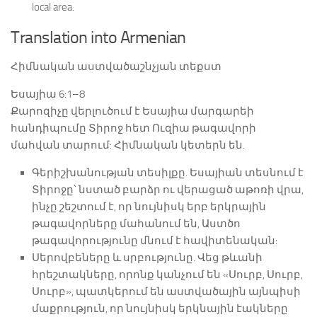
local area.
Translation into Armenian
Հիմնական աստվածաշնչյան տեքստ
Եսայիա 6:1–8
Քարոզիչը վերլուծում է Եսայիա մարգարեի
հանդիպումը Տիրոջ հետ Ուզիա թագավորի
մահվան տարում: Հիմնական կետերն են.
Գերիշխանության տեսիլքը. Եսայիան տեսնում է
Տիրոջը՝ նստած բարձր ու վերացած աթոռի վրա,
ինչը շեշտում է, որ նույնիսկ երբ երկրային
թագավորները մահանում են, Աստծո
թագավորությունը մնում է հավիտենական:
Սերովբեները և սրբությունը. Վեց թևանի
հրեշտակները, որոնք կանչում են «Սուրբ, Սուրբ,
Սուրբ», պատկերում են աստվածային այնպիսի
մաքրություն, որ նույնիսկ երկնային էակները