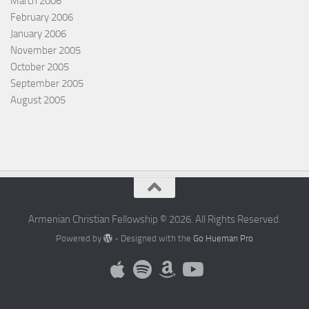
March 2006
February 2006
January 2006
November 2005
October 2005
September 2005
August 2005
Armenian Christian Fellowship © 2026. All Rights Reserved.
Powered by
- Designed with the
Go Hueman Pro