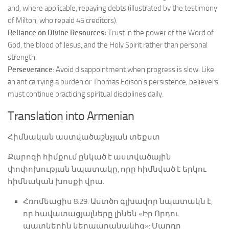
and, where applicable, repaying debts (illustrated by the testimony
of Milton, who repaid 45 creditors).
Reliance on Divine Resources:
Trust in the power of the Word of
God, the blood of Jesus, and the Holy Spirit rather than personal
strength.
Perseverance
: Avoid disappointment when progress is slow. Like
an ant carrying a burden or Thomas Edison’s persistence, believers
must continue practicing spiritual disciplines daily.
Translation into Armenian
Հիմնական աստվածաշնչյան տեքստ
Քարոզի հիմքում ընկած է աստվածային
փոփոխության նպատակը, որը հիմնված է երկու
հիմնական խոսքի վրա.
Հռոմեացիս 8:29. Աստծո գլխավոր նպատակն է,
որ հավատացյալները լինեն «Իր Որդու
պատկերին կերպարանակից»: Մարդը