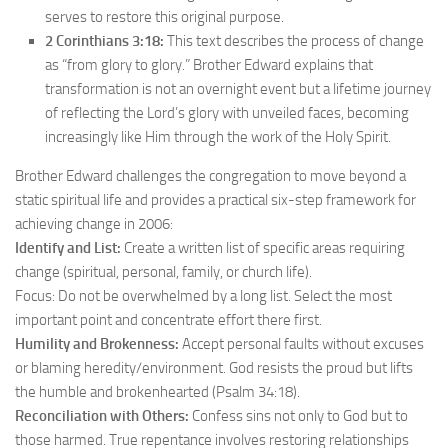
serves to restore this original purpose.
2 Corinthians 3:18:
This text describes the process of change
as “from glory to glory.” Brother Edward explains that
transformation is not an overnight event but a lifetime journey
of reflecting the Lord’s glory with unveiled faces, becoming
increasingly like Him through the work of the Holy Spirit.
Brother Edward challenges the congregation to move beyond a
static spiritual life and provides a practical six-step framework for
achieving change in 2006:
Identify and List:
Create a written list of specific areas requiring
change (spiritual, personal, family, or church life).
Focus: Do not be overwhelmed by a long list. Select the most
important point and concentrate effort there first.
Humility and Brokenness:
Accept personal faults without excuses
or blaming heredity/environment. God resists the proud but lifts
the humble and brokenhearted (Psalm 34:18).
Reconciliation with Others:
Confess sins not only to God but to
those harmed. True repentance involves restoring relationships