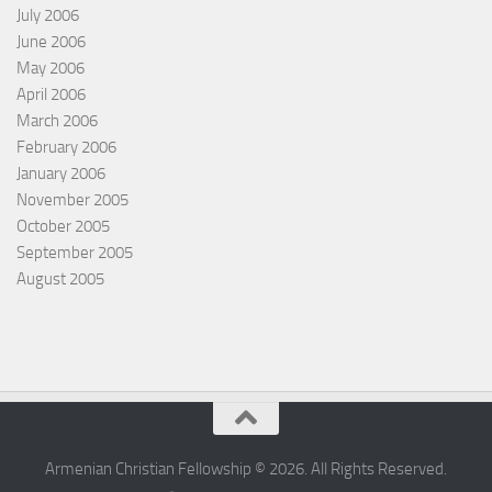
July 2006
June 2006
May 2006
April 2006
March 2006
February 2006
January 2006
November 2005
October 2005
September 2005
August 2005
Armenian Christian Fellowship © 2026. All Rights Reserved.