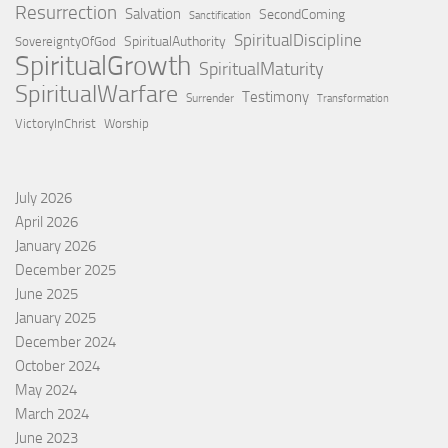
Resurrection
Salvation
SecondComing
Sanctification
SpiritualDiscipline
SpiritualAuthority
SovereigntyOfGod
SpiritualGrowth
SpiritualMaturity
SpiritualWarfare
Testimony
Surrender
Transformation
VictoryInChrist
Worship
July 2026
April 2026
January 2026
December 2025
June 2025
January 2025
December 2024
October 2024
May 2024
March 2024
June 2023