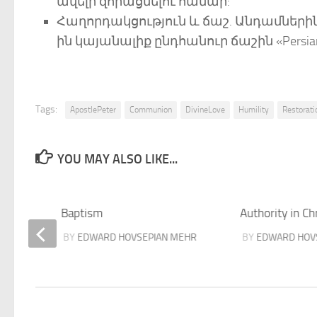
ավելի զորացնելու համար:
Հաղորդակցություն և ճաշ. Անդամներին
ին կայանալիք ընդհանուր ճաշին «Persian
Tags:
ApostlePeter
Communion
DivineLove
Humility
Restorati
YOU MAY ALSO LIKE...
Baptism
Authority in Ch
BY
EDWARD HOVSEPIAN MEHR
BY
EDWARD HOV