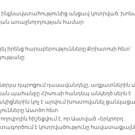
սը ինքնավստահությունից անցավ կոտրված, խոն
ական առաջնորդության համար:
յել իրենց հարաբերությունները Քրիստոսի հետ՝
յությանը:
ակնօրյա դպրոցում դասավանդելը, աղքատներին ս
ական պահանջը Հիսուսի հանդեպ անկեղծ սերն է:
ակիցներին կոչ է արվում խոստովանել ցանկաց
թյունները Աստծո հետ:
Ժողովրդին հիշեցվում է, որ Աստված «երկրորդ
գտագործում է կոտրվածությունը հավատացյալն