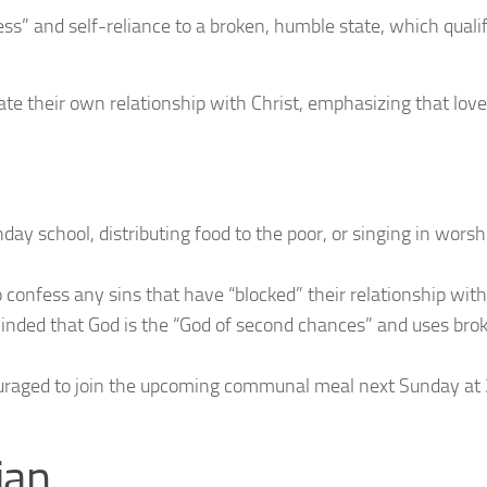
s” and self-reliance to a broken, humble state, which quali
ate their own relationship with Christ, emphasizing that lov
ay school, distributing food to the poor, or singing in worsh
o confess any sins that have “blocked” their relationship wit
minded that God is the “God of second chances” and uses br
raged to join the upcoming communal meal next Sunday at 
ian