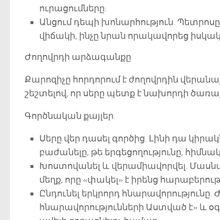
ուրացումները:
Անցում դեպի խոնարհություն. Պետրո
վիճակի, ինչը նրան որակավորեց իսկ
Ժողովրդի արձագանքը
Քարոզիչը հորդորում է ժողովրդին վերանա
շեշտելով, որ սերը պետք է նախորդի ծառա
Գործնական քայլեր.
Սերը վեր դասել գործից. Լինի դա կիր
բաժանելը, թե երգեցողությունը, հիմն
Խոստովանել և վերամիավորվել. Մասն
մեղք, որը «փակել» է իրենց հարաբերու
Ընդունել երկրորդ հնարավորությունը. 
հնարավորությունների Աստված է» և օ