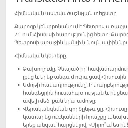
Հիմնական աստվածաշնչյան տեքստը
Քարոզը կենտրոնանում է Պետրոս առաքյա
21-ում՝ Հիսուսի հարությունից հետո: Քար
Պետրոսի առաջին կանչի և նույն ափին ն
Հիմնական կետերը.
Ձախողումը. Չնայած իր հավատարմու
լքեց և երեք անգամ ուրացավ Հիսուս
Ամոթի հակադրությունը. Ի տարբերությո
հանգեցրին հուսահատության և ինքնա
ավելի մեծ, քան նրա ամոթը:
Վերականգնման գործընթացը. Հիսուսը
կատարեց ուռկանների հրաշքը և նախ
երեք անգամ հարցնելով. «Սիրո՞ւմ ես 