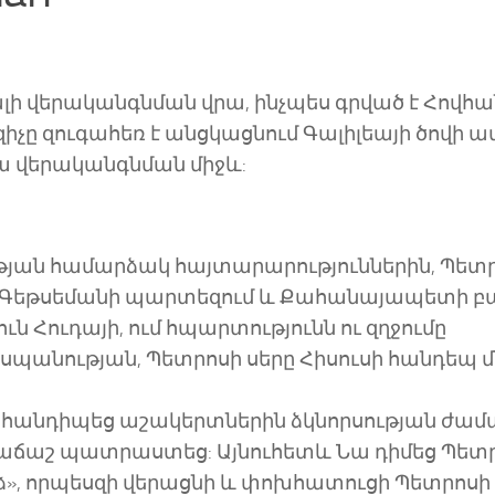
լի վերականգնման վրա, ինչպես գրված է Հովհա
ոզիչը զուգահեռ է անցկացնում Գալիլեայի ծովի 
րա վերականգնման միջև:
թյան համարձակ հայտարարություններին, Պետ
ին Գեթսեմանի պարտեզում և Քահանայապետի բա
ւն Հուդայի, ում հպարտությունն ու զղջումը
սպանության, Պետրոսի սերը Հիսուսի հանդեպ 
 հանդիպեց աշակերտներին ձկնորսության ժամ
աճաշ պատրաստեց: Այնուհետև Նա դիմեց Պետր
ինձ», որպեսզի վերացնի և փոխհատուցի Պետրոսի