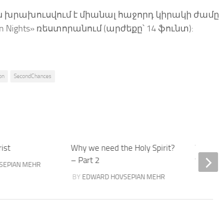
 խրախուսվում է միանալ հաջորդ կիրակի ժամը 
 Nights» ռեստորանում (արժեքը՝ 14 ֆունտ):
on
SecondChances
rist
Why we need the Holy Spirit?
Why do
– Part 2
the Hol
SEPIAN MEHR
BY
EDWARD HOVSEPIAN MEHR
BY
EDW