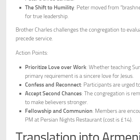
The Shift to Humility
: Peter moved from “brashnes
for true leadership.
Brother Charles challenges the congregation to evalu
precede service.
Action Points:
Prioritize Love over Work
: Whether teaching Sund
primary requirement is a sincere love for Jesus.
Confess and Reconnect
: Participants are urged t
Accept Second Chances
: The congregation is re
to make believers stronger.
Fellowship and Communion
: Members are encou
PM at Persian Nights Restaurant (cost is £14).
Translation into Armen