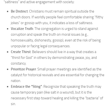
“saltiness” and active engagement with society:
Be Distinct
: Christians must remain spiritual outside the
church doors. If worldly people feel comfortable sharing “filthy
jokes” or gossip with you, it indicates a loss of saltiness.
Vocalize Truth
: The congregation is urged to stand against
corruption and speak the truth on moral issues (e.g.,
homosexuality, dishonesty, gossip), even at the risk of being
unpopular or facing legal consequences.
Create Thirst
: Believers should live in a way that creates a
“thirst for God” in others by demonstrating peace, joy, and
constancy.
Prioritize Prayer
: Small prayer meetings are identified as the
catalyst for historical revivals and are essential for changing the
nation.
Embrace the “Sting”
: Recognize that speaking the truth may
cause temporary pain (like salt in a wound), but it is the
necessary first step toward healing and killing the “bacteria” of
sin.