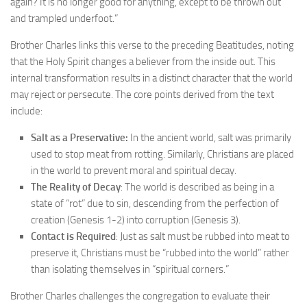
again? It is no longer good for anything, except to be thrown out
and trampled underfoot.”
Brother Charles links this verse to the preceding Beatitudes, noting
that the Holy Spirit changes a believer from the inside out. This
internal transformation results in a distinct character that the world
may reject or persecute. The core points derived from the text
include:
Salt as a Preservative:
In the ancient world, salt was primarily
used to stop meat from rotting. Similarly, Christians are placed
in the world to prevent moral and spiritual decay.
The Reality of Decay
: The world is described as being in a
state of “rot” due to sin, descending from the perfection of
creation (Genesis 1-2) into corruption (Genesis 3).
Contact is Required
: Just as salt must be rubbed into meat to
preserve it, Christians must be “rubbed into the world” rather
than isolating themselves in “spiritual corners.”
Brother Charles challenges the congregation to evaluate their