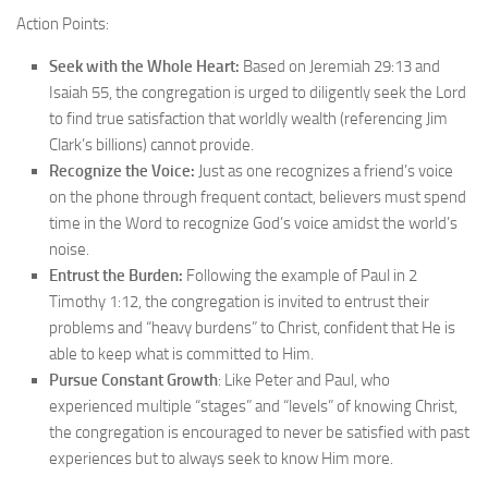
Action Points:
Seek with the Whole Heart:
Based on Jeremiah 29:13 and
Isaiah 55, the congregation is urged to diligently seek the Lord
to find true satisfaction that worldly wealth (referencing Jim
Clark’s billions) cannot provide.
Recognize the Voice:
Just as one recognizes a friend’s voice
on the phone through frequent contact, believers must spend
time in the Word to recognize God’s voice amidst the world’s
noise.
Entrust the Burden:
Following the example of Paul in 2
Timothy 1:12, the congregation is invited to entrust their
problems and “heavy burdens” to Christ, confident that He is
able to keep what is committed to Him.
Pursue Constant Growth
: Like Peter and Paul, who
experienced multiple “stages” and “levels” of knowing Christ,
the congregation is encouraged to never be satisfied with past
experiences but to always seek to know Him more.