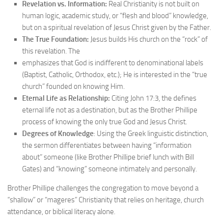
Revelation vs. Information:
Real Christianity is not built on
human logic, academic study, or “flesh and blood” knowledge,
but on a spiritual revelation of Jesus Christ given by the Father.
The True Foundation:
Jesus builds His church on the “rock” of
this revelation. The
emphasizes that God is indifferent to denominational labels
(Baptist, Catholic, Orthodox, etc.); He is interested in the “true
church” founded on knowing Him.
Eternal Life as Relationship:
Citing John 17:3, the defines
eternal life not as a destination, but as the Brother Phillipe
process of knowing the only true God and Jesus Christ.
Degrees of Knowledge
: Using the Greek linguistic distinction,
the sermon differentiates between having “information
about” someone (like Brother Phillipe brief lunch with Bill
Gates) and “knowing” someone intimately and personally.
Brother Phillipe challenges the congregation to move beyond a
“shallow” or “mageres” Christianity that relies on heritage, church
attendance, or biblical literacy alone.