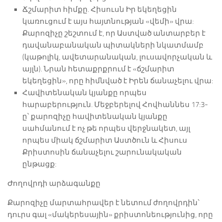
Ճշմարիտ հիմքը. Հիսուսն Իր եկեղեցին
կառուցում է այս հայտնության «վեմի» վրա:
Քարոզիչը շեշտում է, որ Աստված անտարբեր է
դավանաբանական պիտակների նկատմամբ
(կաթոլիկ, ավետարանական, լուսավորչական և
այլն). Նրան հետաքրքրում է «ճշմարիտ
եկեղեցին», որը հիմնված է Իրեն ճանաչելու վրա:
Հավիտենական կյանքը որպես
հարաբերություն. Մեջբերելով Հովհաննես 17:3-
ը՝ քարոզիչը հավիտենական կյանքը
սահմանում է ոչ թե որպես վերջնակետ, այլ
որպես միակ ճշմարիտ Աստծուն և Հիսուս
Քրիստոսին ճանաչելու շարունակական
ընթացք:
Ժողովրդի արձագանքը
Քարոզիչը մարտահրավեր է նետում ժողովրդին՝
դուրս գալ «մակերեսային» քրիստոնեությունից, որը