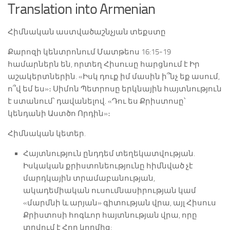
Translation into Armenian
Հիմնական աստվածաշնչյան տեքստը
Քարոզի կենտրոնում Մատթեոս 16:15-19
համարներն են, որտեղ Հիսուսը հարցնում է Իր
աշակերտներին. «Իսկ դուք իմ մասին ի՞նչ եք ասում,
ո՞վ եմ ես»։ Սիմոն Պետրոսը երկնային հայտնություն
է ստանում՝ դավանելով. «Դու ես Քրիստոսը՝
կենդանի Աստծո Որդին»։
Հիմնական կետեր.
Հայտնություն ընդդեմ տեղեկատվության.
Իսկական քրիստոնեությունը հիմնված չէ
մարդկային տրամաբանության,
ակադեմիական ուսումնասիրության կամ
«մարմնի և արյան» գիտության վրա, այլ Հիսուս
Քրիստոսի հոգևոր հայտնության վրա, որը
տրվում է Հոր կողմից: