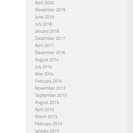
April 2020
November 2019
June 2019
July 2018
January 2018
December 2017
g
Sufficiency of God’s grace
April 2017
ARD HOVSEPIAN MEHR
BY
MICHAEL
December 2016
August 2014
July 2014
May 2014
February 2014
November 2013
September 2013
August 2013
April 2013
March 2013
February 2013
January 2013