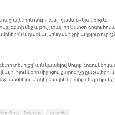
ացյալներին դուրս գալ «ցամաք» կյանքից և
ել գետի մեջ և թույլ տալ, որ Աստծո Հոգու հոս
նամիներին և դառնալ կենդանի ջրի աղբյուր ուրիշ
ետի տեսիլքը՝ այն կապելով Սուրբ Հոգու ներկա
կայությունների միջոցով քարոզիչը քաջալերում 
 մեջ՝ անցնելով մակերեսային կրոնից դեպի կյանք
leEastMinistry
SpiritualDepth
Transformation