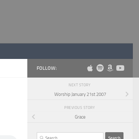
FOLLOW:
NEXT STORY
Worship January 21st 2007
PREVIOUS STORY
Grace
Search