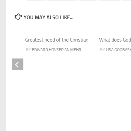
YOU MAY ALSO LIKE...
Greatest need of the Christian
What does God 
BY
EDWARD HOVSEPIAN MEHR
BY
LISA GOGBAS
ings