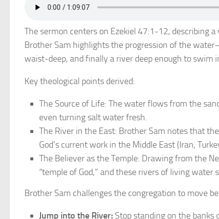
The sermon centers on Ezekiel 47:1-12, describing a v
Brother Sam highlights the progression of the water—
waist-deep, and finally a river deep enough to swim i
Key theological points derived:
The Source of Life: The water flows from the sanct
even turning salt water fresh.
The River in the East: Brother Sam notes that the
God’s current work in the Middle East (Iran, Turke
The Believer as the Temple: Drawing from the N
“temple of God,” and these rivers of living water
Brother Sam challenges the congregation to move beyo
Jump into the River:
Stop standing on the banks or