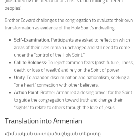
(illustrated by the metaphor of Christ’s blood mixing different
peoples).
Brother Edward challenges the congregation to evaluate their own
transformation as evidence of the Holy Spirit’s indwelling.
Self-Examination
: Participants are asked to reflect on which
areas of their lives remain unchanged and still need to come
under the “control of the Holy Spirit.”
Call to Boldness
: To reject common fears (past, future, illness,
death, or loss of wealth) and rely on the Spirit of power.
Unity
: To abandon discrimination and nationalism, seeking a
“one heart” connection with other believers.
Action Point
: Brother Arman led a closing prayer for the Spirit
to guide the congregation toward truth and change their
“sights” to relate to others through the love of Jesus.
Translation into Armenian
Հիմնական աստվածաշնչյան տեքստը