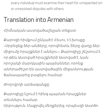
every individual must examine their heart for unrepented sin
or unresolved disputes with others.
Translation into Armenian
Հիմնական աստվածաշնչյան տեքստ
Քարոզի հիմքում ընկած է Հեսու 3:5 խոսքը.
«Սրբեցեք ձեր անձերը, որովհետև Տերը վաղը ձեր
միջումը հրաշքներ է անելու»։ Քարոզիչը շեշտում է,
որ թեև Աստված հրաշքների Աստված է, կան
որոշակի մարդկային պայմաններ, որոնք
անհրաժեշտ են աստվածային միջամտության
ճանապարհը բացելու համար:
Ժողովրդի արձագանքը
Քարոզիչը նշում է հինգ պայման հրաշքներ
տեսնելու համար.
Սրբություն. Մաքրվել մեղքերից, որպեսզի Աստծո