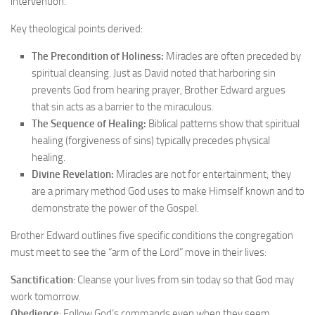
intervention.
Key theological points derived:
The Precondition of Holiness:
Miracles are often preceded by
spiritual cleansing. Just as David noted that harboring sin
prevents God from hearing prayer, Brother Edward argues
that sin acts as a barrier to the miraculous.
The Sequence of Healing:
Biblical patterns show that spiritual
healing (forgiveness of sins) typically precedes physical
healing.
Divine Revelation:
Miracles are not for entertainment; they
are a primary method God uses to make Himself known and to
demonstrate the power of the Gospel.
Brother Edward outlines five specific conditions the congregation
must meet to see the “arm of the Lord” move in their lives:
Sanctification
: Cleanse your lives from sin today so that God may
work tomorrow.
Obedience
: Follow God’s commands even when they seem