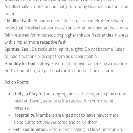
“intellectually simple” or unusual (referencing Naaman and the blind
man).
Childlike Faith:
Abandon over-intellectualization. Brother Edward
notes that “intellectual alertness” can sometimes hinder the simple
faith required for miracles, citing higher miracle frequencies in areas
with simpler, more receptive faith.
Spiritual Zeal:
Be zealous for spiritual gifts. Do not become “used
to” bad situations or accept them as unchangeable.
Humility for God’s Glory:
Ensure the motive for seeking a miracle is
God’s reputation, not personal comfort or the church’s fame.
Action Points:
Unity in Prayer:
The congregation is challenged to pray in one
heart and spirit, as unity is the catalyst for church-wide
miracles.
Hospitality
: Members are urged not to leave newcomers
alone but to actively welcome and serve them.
Self-Examination:
Before participating in Holy Communion,