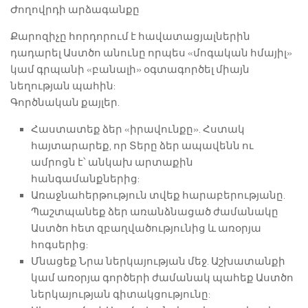
Ժողովրդի արձագանքը
Քարոզիչը հորդորում է հավատացյալներին
դադարել Աստծո անունը որպես «մոգական հմայիլ»
կամ գրպանի «բանալի» օգտագործել միայն
նեղության պահին:
Գործնական քայլեր.
Հաստատեք ձեր «իրավունքը». Հստակ
հայտարարեք, որ Տերը ձեր ապավենն ու
ամրոցն է՝ անկախ արտաքին
հանգամանքներից:
Առաջնահերթություն տվեք հարաբերությանը.
Պաշտպանեք ձեր առանձնացած ժամանակը
Աստծո հետ զբաղվածությունից և առօրյա
հոգսերից:
Մնացեք Նրա ներկայության մեջ. Աշխատանքի
կամ առօրյա գործերի ժամանակ պահեք Աստծո
ներկայության գիտակցությունը: