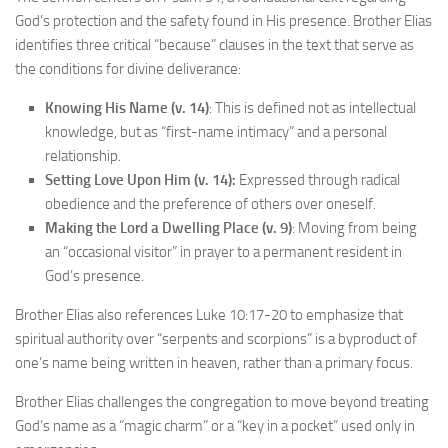
God’s protection and the safety found in His presence. Brother Elias
identifies three critical “because” clauses in the text that serve as
the conditions for divine deliverance:
Knowing His Name (v. 14)
: This is defined not as intellectual
knowledge, but as “first-name intimacy” and a personal
relationship.
Setting Love Upon Him (v. 14):
Expressed through radical
obedience and the preference of others over oneself.
Making the Lord a Dwelling Place (v. 9)
: Moving from being
an “occasional visitor” in prayer to a permanent resident in
God’s presence.
Brother Elias also references Luke 10:17-20 to emphasize that
spiritual authority over “serpents and scorpions” is a byproduct of
one’s name being written in heaven, rather than a primary focus.
Brother Elias challenges the congregation to move beyond treating
God’s name as a “magic charm” or a “key in a pocket” used only in