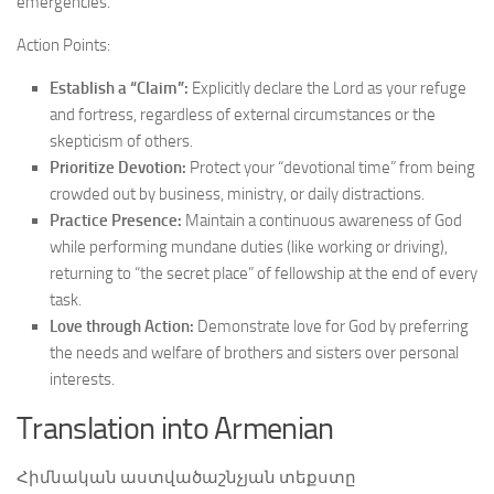
emergencies.
Action Points:
Establish a “Claim”:
Explicitly declare the Lord as your refuge
and fortress, regardless of external circumstances or the
skepticism of others.
Prioritize Devotion:
Protect your “devotional time” from being
crowded out by business, ministry, or daily distractions.
Practice Presence:
Maintain a continuous awareness of God
while performing mundane duties (like working or driving),
returning to “the secret place” of fellowship at the end of every
task.
Love through Action:
Demonstrate love for God by preferring
the needs and welfare of brothers and sisters over personal
interests.
Translation into Armenian
Հիմնական աստվածաշնչյան տեքստը