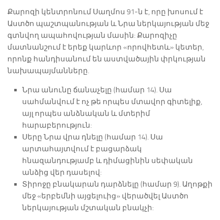
Քարոզի կենտրոնում Սաղմոս 91-ն է, որը խոսում է
Աստծո պաշտպանության և Նրա ներկայության մեջ
գտնվող ապահովության մասին: Քարոզիչը
մատնանշում է երեք կարևոր «որովհետև» կետեր,
որոնք հանդիսանում են աստվածային փրկության
նախապայմանները.
Նրա անունը ճանաչելը (համար 14). Սա
սահմանվում է ոչ թե որպես մտավոր գիտելիք,
այլ որպես անձնական և մտերիմ
հարաբերություն:
Սերը Նրա վրա դնելը (համար 14). Սա
արտահայտվում է բացարձակ
հնազանդությամբ և դիմացինին սեփական
անձից վեր դասելով:
Տիրոջը բնակարան դարձնելը (համար 9). Աղոթքի
մեջ «երբեմնի այցելուից» վերածվել Աստծո
ներկայության մշտական բնակչի: