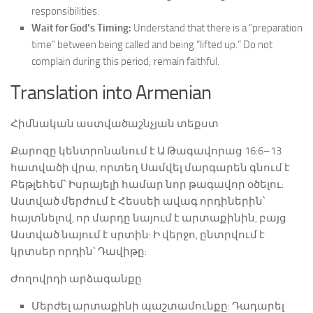
responsibilities.
Wait for God’s Timing:
Understand that there is a “preparation
time” between being called and being “lifted up.” Do not
complain during this period; remain faithful.
Translation into Armenian
Հիմնական աստվածաշնչյան տեքստ
Քարոզը կենտրոնանում է Ա Թագավորաց 16:6–13
հատվածի վրա, որտեղ Սամվել մարգարեն գնում է
Բեթլեհեմ՝ Իսրայելի համար նոր թագավոր օծելու:
Աստված մերժում է Հեսսեի ավագ որդիներին՝
հայտնելով, որ մարդը նայում է արտաքինին, բայց
Աստված նայում է սրտին: Ի վերջո, ընտրվում է
կրտսեր որդին՝ Դավիթը:
Ժողովրդի արձագանքը
Մերժել արտաքինի պաշտամունքը: Դադարել