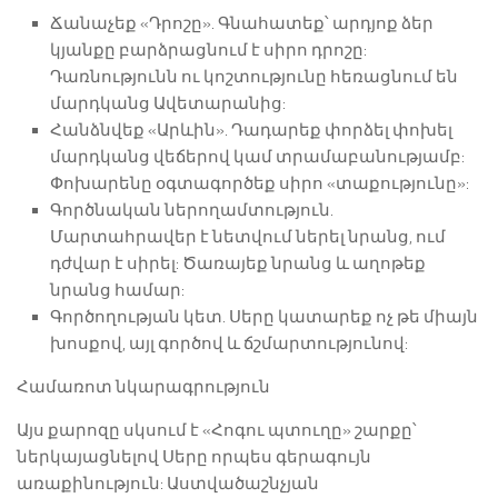
Ճանաչեք «Դրոշը». Գնահատեք՝ արդյոք ձեր
կյանքը բարձրացնում է սիրո դրոշը:
Դառնությունն ու կոշտությունը հեռացնում են
մարդկանց Ավետարանից:
Հանձնվեք «Արևին». Դադարեք փորձել փոխել
մարդկանց վեճերով կամ տրամաբանությամբ:
Փոխարենը օգտագործեք սիրո «տաքությունը»:
Գործնական ներողամտություն.
Մարտահրավեր է նետվում ներել նրանց, ում
դժվար է սիրել: Ծառայեք նրանց և աղոթեք
նրանց համար:
Գործողության կետ. Սերը կատարեք ոչ թե միայն
խոսքով, այլ գործով և ճշմարտությունով:
Համառոտ նկարագրություն
Այս քարոզը սկսում է «Հոգու պտուղը» շարքը՝
ներկայացնելով Սերը որպես գերագույն
առաքինություն: Աստվածաշնչյան