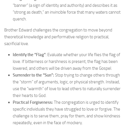
“banner” (a sign of identity and authority) and describes it as
“strong as death,” an invincible force that many waters cannot
quench.
Brother Edward challenges the congregation to move beyond
theoretical knowledge and performative religion to practical,
sacrificial love.
Identify the “Flag”
: Evaluate whether your life flies the flag of
love. If bitterness or harshness is present, the flag has been
lowered, and others will be driven away from the Gospel.
Surrender to the “Sun”:
Stop trying to change others through
the “storm” of arguments, logic, or physical strength. Instead,
use the “warmth” of love to lead others to naturally surrender
their hearts to God.
Practical Forgiveness:
The congregation is urged to identify
specific individuals they have struggled to love or forgive. The
challenge is to serve them, pray for them, and show kindness
repeatedly, even in the face of mockery.