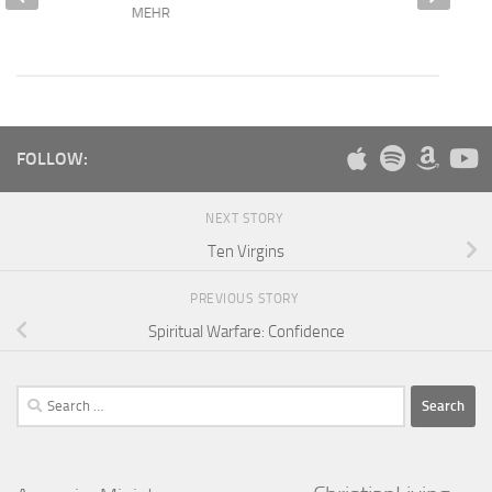
MEHR
FOLLOW:
NEXT STORY
Ten Virgins
PREVIOUS STORY
Spiritual Warfare: Confidence
Search
for: