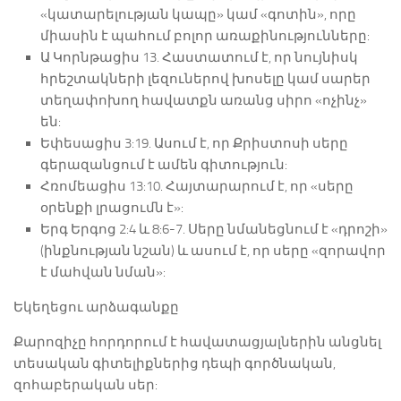
«կատարելության կապը» կամ «գոտին», որը
միասին է պահում բոլոր առաքինությունները:
Ա Կորնթացիս 13. Հաստատում է, որ նույնիսկ
հրեշտակների լեզուներով խոսելը կամ սարեր
տեղափոխող հավատքն առանց սիրո «ոչինչ»
են:
Եփեսացիս 3:19. Ասում է, որ Քրիստոսի սերը
գերազանցում է ամեն գիտություն:
Հռոմեացիս 13:10. Հայտարարում է, որ «սերը
օրենքի լրացումն է»:
Երգ Երգոց 2:4 և 8:6-7. Սերը նմանեցնում է «դրոշի»
(ինքնության նշան) և ասում է, որ սերը «զորավոր
է մահվան նման»:
Եկեղեցու արձագանքը
Քարոզիչը հորդորում է հավատացյալներին անցնել
տեսական գիտելիքներից դեպի գործնական,
զոհաբերական սեր: