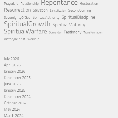
Repentance
Restoration
PrayerLife
Relationship
Resurrection
Salvation
SecondComing
Sanctification
SpiritualDiscipline
SpiritualAuthority
SovereigntyOfGod
SpiritualGrowth
SpiritualMaturity
SpiritualWarfare
Testimony
Surrender
Transformation
VictoryInChrist
Worship
July 2026
April 2026
January 2026
December 2025
June 2025
January 2025
December 2024
October 2024
May 2024
March 2024