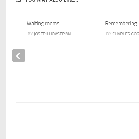
Waiting rooms
Remembering 
BY
JOSEPH HOVSEPIAN
BY
CHARLES GO
 trust