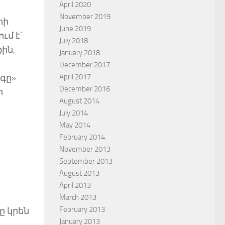
April 2020
November 2019
րի
June 2019
ւմ է՝
July 2018
ին,
January 2018
December 2017
April 2017
րգը»
December 2016
ր
August 2014
July 2014
May 2014
February 2014
November 2013
September 2013
August 2013
April 2013
March 2013
February 2013
ը կրեն
January 2013