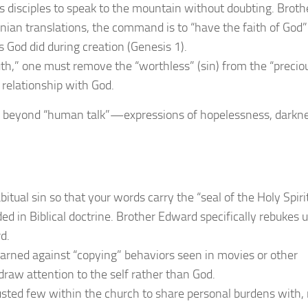
ts disciples to speak to the mountain without doubting. Broth
nian translations, the command is to “have the faith of Go
 God did during creation (Genesis 1).
th,” one must remove the “worthless” (sin) from the “precio
 relationship with God.
e beyond “human talk”—expressions of hopelessness, darkne
abitual sin so that your words carry the “seal of the Holy Spiri
 in Biblical doctrine. Brother Edward specifically rebukes 
d.
arned against “copying” behaviors seen in movies or other
draw attention to the self rather than God.
sted few within the church to share personal burdens with, 