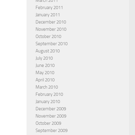
March 2011
February 2011
January 2011
December 2010
f Christ
Remember
November 2010
LLIPE ROWLEY
BY
PEGAH HOVSEPIAN MEHR
October 2010
September 2010
August 2010
July 2010
June 2010
May 2010
April 2010
March 2010
February 2010
January 2010
December 2009
November 2009
October 2009
September 2009