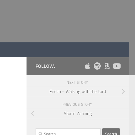
FOLLOW:
NEXT STORY
Enoch – Walking with the Lord
PREVIOUS STORY
Storm Winning
Search