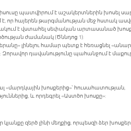
Հիսուսը պատվիրում է աշակերտներին խոսել սա
 է, որ հայերեն թարգմանության մեջ հստակ ասվո
անակում է վստահել սեփական արտասանած խոսք
ության ժամանակ (Ծննդոց 1):
«բերանը» լինելու համար պետք է հեռացնել «անա
): Զորավոր դավանությունը պահանջում է մաքու
նալ «մարդկային խոսքերից»՝ հուսահատության,
ններից, և որդեգրել «Աստծո խոսքը»:
ր կյանքը զերծ լինի մեղքից, որպեսզի ձեր խոսքեր