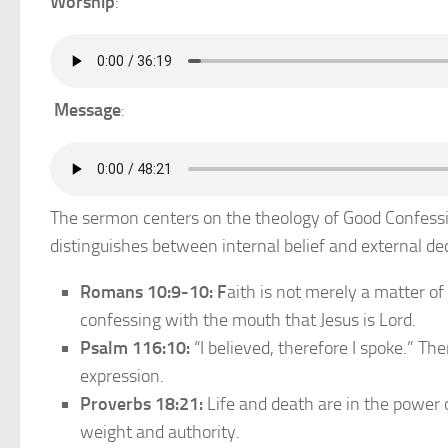
Worship
:
Message
:
The sermon centers on the theology of Good Confessi
distinguishes between internal belief and external dec
Romans 10:9-10: F
aith is not merely a matter of
confessing with the mouth that Jesus is Lord.
Psalm 116:10:
“I believed, therefore I spoke.” Th
expression.
Proverbs 18:21:
Life and death are in the power
weight and authority.