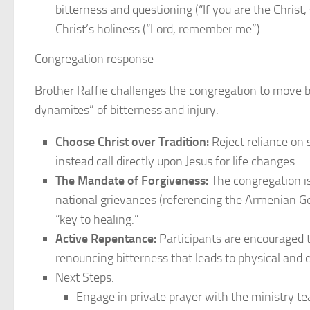
bitterness and questioning (“If you are the Christ
Christ’s holiness (“Lord, remember me”).
Congregation response
Brother Raffie challenges the congregation to move 
dynamites” of bitterness and injury.
Choose Christ over Tradition:
Reject reliance on su
instead call directly upon Jesus for life changes.
The Mandate of Forgiveness:
The congregation i
national grievances (referencing the Armenian Ge
“key to healing.”
Active Repentance:
Participants are encouraged to
renouncing bitterness that leads to physical and e
Next Steps:
Engage in private prayer with the ministry te