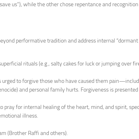
, save us”), while the other chose repentance and recognition
beyond performative tradition and address internal “dormant
perficial rituals (e.g., salty cakes for luck or jumping over fi
s urged to forgive those who have caused them pain—includ
nocide) and personal family hurts. Forgiveness is presented
 pray for internal healing of the heart, mind, and spirit, spec
motional illness.
am (Brother Raffi and others).