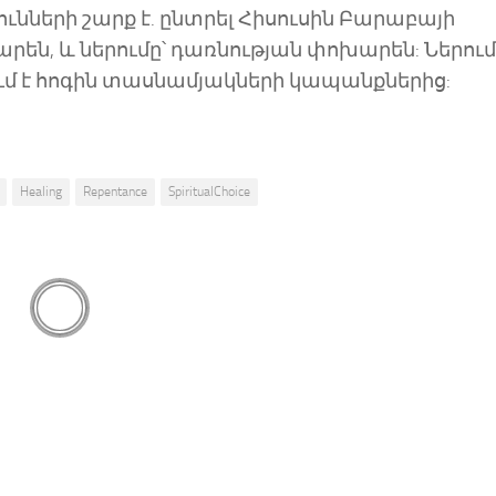
ունների շարք է. ընտրել Հիսուսին Բարաբայի
են, և ներումը՝ դառնության փոխարեն: Ներու
ւմ է հոգին տասնամյակների կապանքներից:
Healing
Repentance
SpiritualChoice