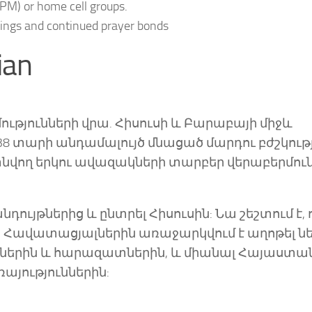
 PM) or home cell groups.
rings and continued prayer bonds
ian
ւթյունների վրա. Հիսուսի և Բարաբայի միջև
38 տարի անդամալույծ մնացած մարդու բժշկութ
գտնվող երկու ավազակների տարբեր վերաբերմուն
դույթներից և ընտրել Հիսուսին: Նա շեշտում է, 
է: Հավատացյալներին առաջարկվում է աղոթել ն
ամիներին և հարազատներին, և միանալ Հայաստա
այություններին: