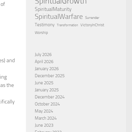
SpiritualGrowth
 of
SpiritualMaturity
SpiritualWarfare
Surrender
Testimony
VictoryInChrist
Transformation
Worship
July 2026
res) and
April 2026
January 2026
December 2025
ing
June 2025
 as the
January 2025
December 2024
ifically
October 2024
May 2024
March 2024
June 2023