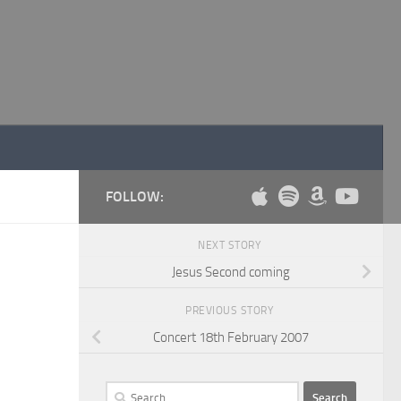
FOLLOW:
NEXT STORY
Jesus Second coming
PREVIOUS STORY
Concert 18th February 2007
Search