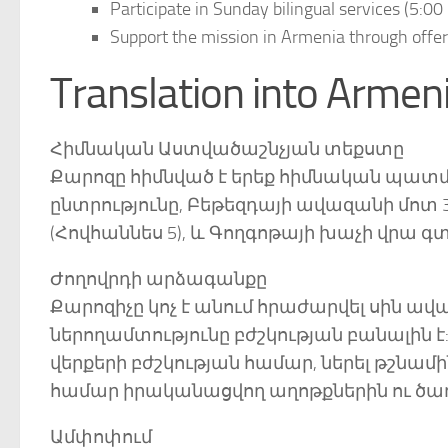
Participate in Sunday bilingual services (5:00
Support the mission in Armenia through offe
Translation into Armen
Հիմնական Աստվածաշնչյան տեքստը
Քարոզը հիմնված է երեք հիմնական պատմո
ընտրությունը, Բեթեզդայի ավազանի մոտ 
(Հովհաննես 5), և Գողգոթայի խաչի վրա 
Ժողովրդի արձագանքը
Քարոզիչը կոչ է անում հրաժարվել սին ավան
ներողամտությունը բժշկության բանալին 
վերքերի բժշկության համար, ներել թշն
համար իրականացվող աղոթքներին ու ծառ
Ամփոփում