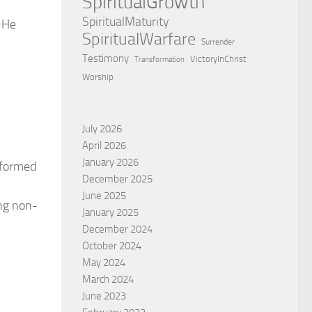
SpiritualGrowth
SpiritualMaturity
 He
SpiritualWarfare
Surrender
Testimony
VictoryInChrist
Transformation
Worship
July 2026
April 2026
January 2026
rformed
December 2025
June 2025
ing non-
January 2025
December 2024
October 2024
May 2024
March 2024
June 2023