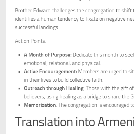
Brother Edward challenges the congregation to shift
identifies a human tendency to fixate on negative new
successful landings.
Action Points:
A Month of Purpose:
Dedicate this month to seekin
emotional, relational, and physical.
Active Encouragement:
Members are urged to sit
in their lives to build collective faith.
Outreach through Healing
: Those with the gift o
believers, using healing as a bridge to share the G
Memorization
: The congregation is encouraged t
Translation into Armen