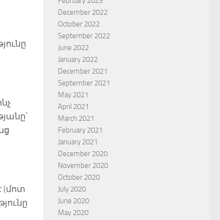
February 2023
December 2022
October 2022
September 2022
թյունը
June 2022
January 2022
December 2021
September 2021
May 2021
ինչ
April 2021
թյանը՝
March 2021
նց
February 2021
January 2021
December 2020
November 2020
October 2020
 (մոտ
July 2020
June 2020
թյունը
May 2020