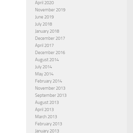
April 2020
November 2019
June 2019
July 2018
January 2018
December 2017
April 2017
December 2016
August 2014
July 2014
May 2014
February 2014
November 2013
September 2013
August 2013
 denial
Manhattan friends no good in
April 2013
the bad times
AS ZALDIFARD
March 2013
February 2013
BY
TOM HAWKSLEY
January 2013