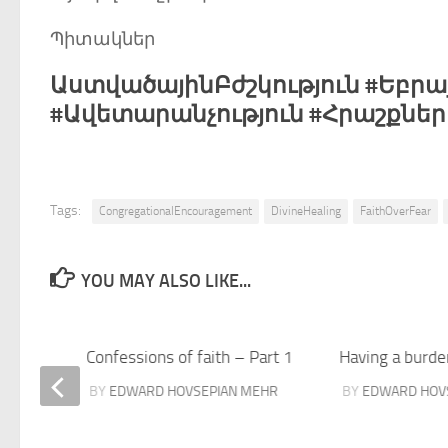
Պիտակներ
ԱստվածայինԲժշկություն #Եբրա
#Ավետարանչություն #Հրաշքներ
Tags:
CongregationalEncouragement
DivineHealing
FaithOverFear
YOU MAY ALSO LIKE...
Confessions of faith – Part 1
Having a burde
BY
EDWARD HOVSEPIAN MEHR
BY
EDWARD HOV