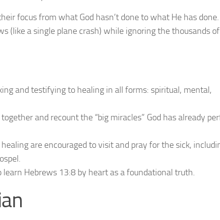
 their focus from what God hasn’t done to what He has done.
s (like a single plane crash) while ignoring the thousands of
g and testifying to healing in all forms: spiritual, mental,
 together and recount the “big miracles” God has already pe
f healing are encouraged to visit and pray for the sick, includ
ospel.
o learn Hebrews 13:8 by heart as a foundational truth.
ian