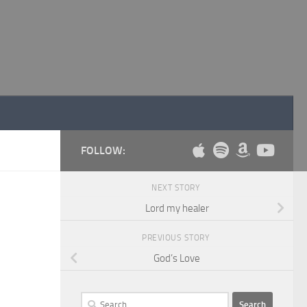
FOLLOW:
NEXT STORY
Lord my healer
PREVIOUS STORY
God’s Love
Search